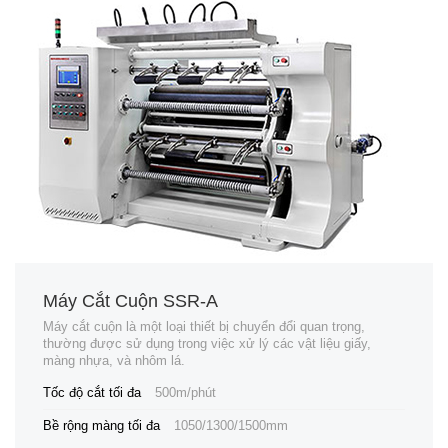
Máy Cắt Cuộn SSR-A
Máy cắt cuộn là một loại thiết bị chuyển đổi quan trọng,
thường được sử dụng trong việc xử lý các vật liệu giấy,
màng nhựa, và nhôm lá.
Tốc độ cắt tối đa
500m/phút
Bề rộng màng tối đa
1050/1300/1500mm