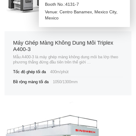
Booth No.:4131-7
Venue: Centro Banamex, Mexico City,
Mexico
Máy Ghép Màng Không Dung Môi Triplex
A400-3
Mẫu A400-3 là máy ghép màng không dung môi ba lớp theo
phương thẳng đứng đầu tiên trên thế giới ...
Tốc độ ghép tối đa
400m/phút
Bề rộng màng tối đa
1050/1300mm