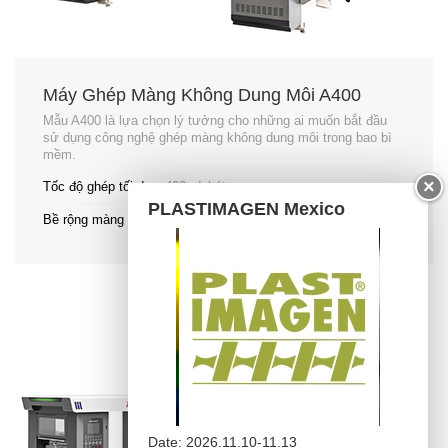
Máy Ghép Màng Không Dung Môi A400
Mẫu A400 là lựa chọn lý tưởng cho những ai muốn bắt đầu
sử dụng công nghệ ghép màng không dung môi trong bao bì
mềm.
×
Tốc độ ghép tối đa
400m/phút
PLASTIMAGEN Mexico
Bề rộng màng tối đa
1050/1300/1500mm
Date: 2026.11.10-11.13