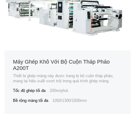
Máy Ghép Khô Với Bộ Cuộn Tháp Pháo
A200T
Thiết bị ghép màng này được trang bị bộ cuộn tháp pháo,
mang lại hiệu suất vượt trội trong quá trình ghép màng.
Tốc độ ghép tối đa
200m/phút
Bề rộng màng tối đa
1050/1300/1500mm