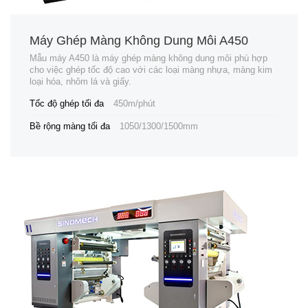
Máy Ghép Màng Không Dung Môi A450
Mẫu máy A450 là máy ghép màng không dung môi phù hợp
cho việc ghép tốc độ cao với các loại màng nhựa, màng kim
loại hóa, nhôm lá và giấy.
Tốc độ ghép tối đa
450m/phút
Bề rộng màng tối đa
1050/1300/1500mm