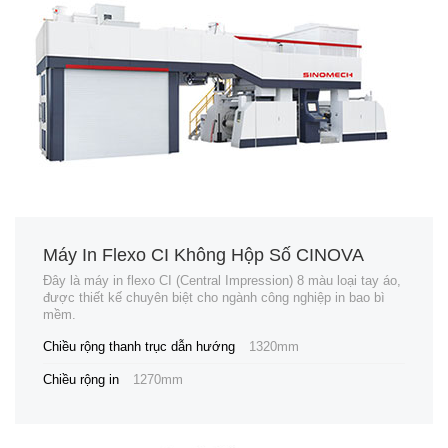
Máy In Flexo CI Không Hộp Số CINOVA
Đây là máy in flexo CI (Central Impression) 8 màu loại tay áo,
được thiết kế chuyên biệt cho ngành công nghiệp in bao bì
mềm.
Chiều rộng thanh trục dẫn hướng
1320mm
Chiều rộng in
1270mm