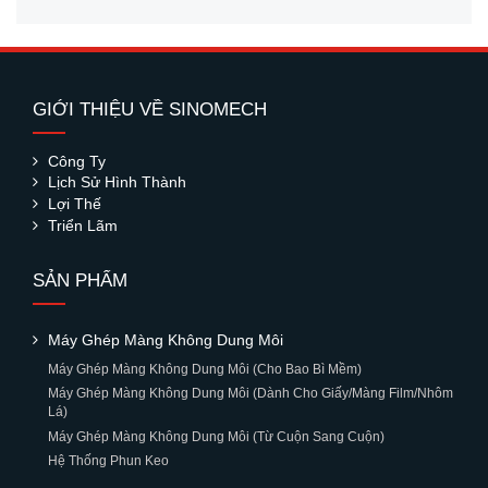
GIỚI THIỆU VỀ SINOMECH
Công Ty
Lịch Sử Hình Thành
Lợi Thế
Triển Lãm
SẢN PHẨM
Máy Ghép Màng Không Dung Môi
Máy Ghép Màng Không Dung Môi (Cho Bao Bì Mềm)
Máy Ghép Màng Không Dung Môi (Dành Cho Giấy/Màng Film/Nhôm
Lá)
Máy Ghép Màng Không Dung Môi (Từ Cuộn Sang Cuộn)
Hệ Thống Phun Keo