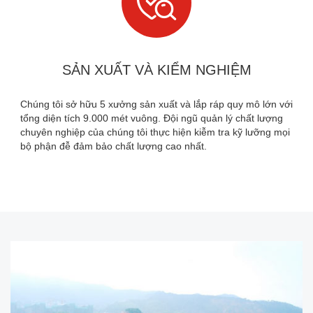

SẢN XUẤT VÀ KIỂM NGHIỆM
Chúng tôi sở hữu 5 xưởng sản xuất và lắp ráp quy mô lớn với
tổng diện tích 9.000 mét vuông. Đội ngũ quản lý chất lượng
chuyên nghiệp của chúng tôi thực hiện kiễm tra kỹ lưỡng mọi
bộ phận đễ đảm bảo chất lượng cao nhất.