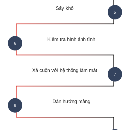
Sấy khô
Kiểm tra hình ảnh tĩnh
Xả cuộn với hệ thống làm mát
Dẫn hướng màng