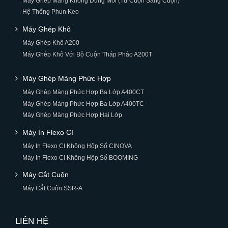
Máy Ghép Màng Không Dung Môi (Từ Cuộn Sang Cuộn)
Hệ Thống Phun Keo
Máy Ghép Khô
Máy Ghép Khô A200
Máy Ghép Khô Với Bộ Cuộn Tháp Pháo A200T
Máy Ghép Màng Phức Hợp
Máy Ghép Màng Phức Hợp Ba Lớp A400CT
Máy Ghép Màng Phức Hợp Ba Lớp A400TC
Máy Ghép Màng Phức Hợp Hai Lớp
Máy In Flexo CI
Máy In Flexo CI Không Hộp Số CINOVA
Máy In Flexo CI Không Hộp Số BOOMING
Máy Cắt Cuộn
Máy Cắt Cuộn SSR-A
LIÊN HỆ