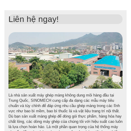
Liên hệ ngay!
Là nhà sản xuất máy ghép màng không dung môi hàng đầu tại
Trung Quốc, SINOMECH cung cấp đa dạng các mẫu máy tiêu
chuẩn và tùy chỉnh để đáp ứng nhu cầu ghép màng trong các lĩnh
vực như bao bì mềm, bao bì thuốc lá và vật liệu trang trí nội thất.
Dù bạn sản xuất màng ghép để đóng gói thực phẩm, hàng hóa hay
chất lỏng, các dòng máy ghép của chúng tôi với hiệu suất cao luôn
là lựa chọn hoàn hảo. Là một phần quan trọng của hệ thống máy