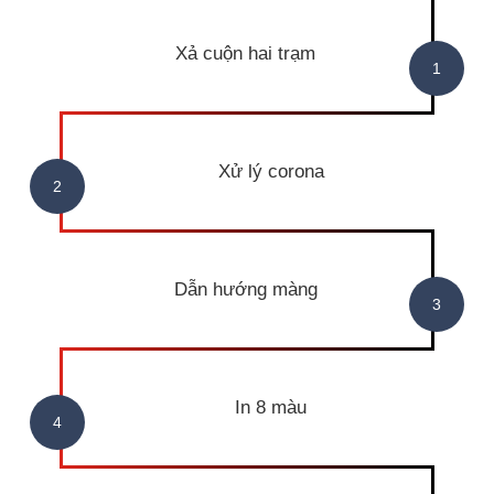
Xả cuộn hai trạm
Xử lý corona
Dẫn hướng màng
In 8 màu