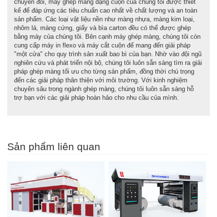
chuyển đổi, máy ghép màng dạng cuộn của chúng tôi được thiết
kế để đáp ứng các tiêu chuẩn cao nhất về chất lượng và an toàn
sản phẩm. Các loại vật liệu nền như màng nhựa, màng kim loại,
nhôm lá, màng cứng, giấy và bìa carton đều có thể được ghép
bằng máy của chúng tôi. Bên cạnh máy ghép màng, chúng tôi còn
cung cấp máy in flexo và máy cắt cuộn để mang đến giải pháp
"một cửa" cho quy trình sản xuất bao bì của bạn. Nhờ vào đội ngũ
nghiên cứu và phát triển nội bộ, chúng tôi luôn sẵn sàng tìm ra giải
pháp ghép màng tối ưu cho từng sản phẩm, đồng thời chú trọng
đến các giải pháp thân thiện với môi trường. Với kinh nghiệm
chuyên sâu trong ngành ghép màng, chúng tôi luôn sẵn sàng hỗ
trợ bạn với các giải pháp hoàn hảo cho nhu cầu của mình.
Sản phẩm liên quan