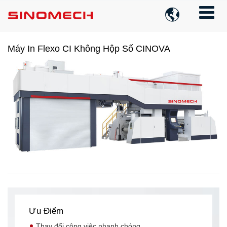

Máy In Flexo CI Không Hộp Số CINOVA
Ưu Điểm
Thay đổi công việc nhanh chóng